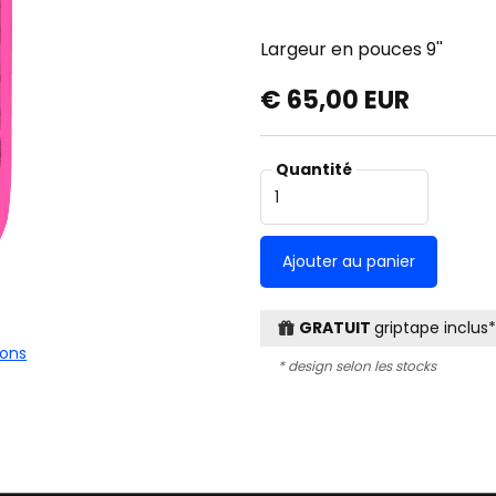
Largeur en pouces
9''
€ 65,00 EUR
Quantité
GRATUIT
griptape inclus*
ions
* design selon les stocks