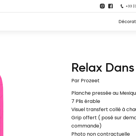
+33 (
Décorat
Relax Dans
Par
Prozeet
Planche pressée au Mexiq
7 Plis érable
Visuel transfert collé à ch
Grip offert ( posé sur dema
commande)
Photo non contractuelle