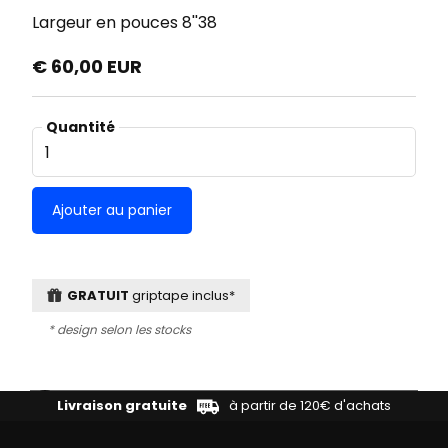
Largeur en pouces
8''38
€ 60,00 EUR
Quantité
GRATUIT
griptape inclus*
* design selon les stocks
Livraison gratuite
à partir de 120€ d'achats