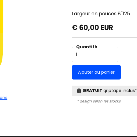
Largeur en pouces
8''125
€ 60,00 EUR
Quantité
GRATUIT
griptape inclus*
ions
* design selon les stocks