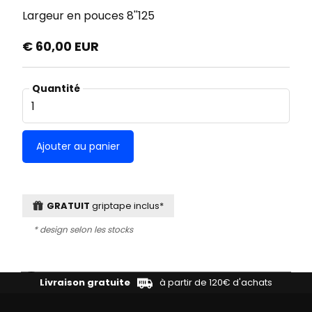
Largeur en pouces
8''125
€ 60,00 EUR
Quantité
GRATUIT
griptape inclus*
* design selon les stocks
Livraison gratuite
à partir de 120€ d'achats