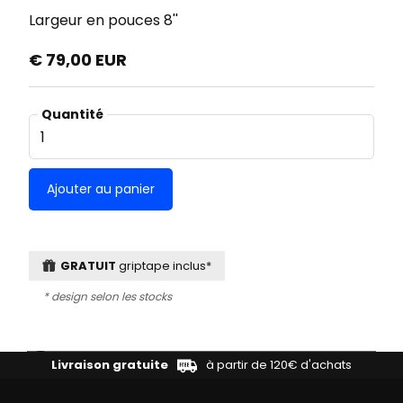
Largeur en pouces
8''
€ 79,00 EUR
Quantité
GRATUIT
griptape inclus*
* design selon les stocks
Livraison gratuite
à partir de 120€ d'achats