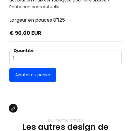
décoration mais est fabriquée pour être skatée !!
Photo non contractuelle
Largeur en pouces
8''125
€ 90,00 EUR
Quantité
Du même artiste
Les autres design de