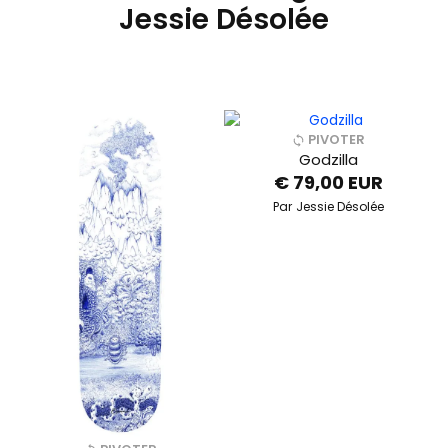
Jessie Désolée
PIVOTER
Godzilla
€ 79,00 EUR
Par
Jessie Désolée