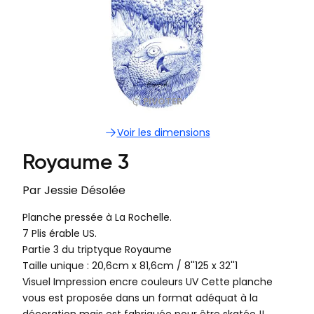
PIVOTER
Voir les dimensions
Royaume 3
Par
Jessie Désolée
Planche pressée à La Rochelle.
7 Plis érable US.
Partie 3 du triptyque Royaume
Taille unique : 20,6cm x 81,6cm / 8''125 x 32''1
Visuel Impression encre couleurs UV Cette planche
vous est proposée dans un format adéquat à la