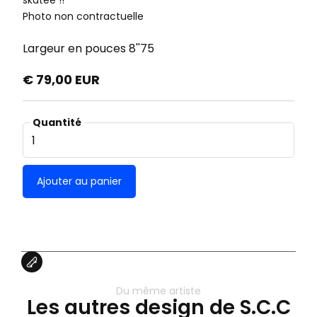
skatée !!
Photo non contractuelle
Largeur en pouces
8''75
€ 79,00 EUR
Quantité
Du même artiste
Les autres design de S.C.C