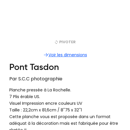
PIVOTER
Voir les dimensions
Pont Tasdon
Par
S.C.C photographie
Planche pressée à La Rochelle.
7 Plis érable US.
Visuel Impression encre couleurs UV
Taille : 22,2cm x 81,6cm‍ / 8''75 x 32''1
Cette planche vous est proposée dans un format
adéquat à la décoration mais est fabriquée pour être