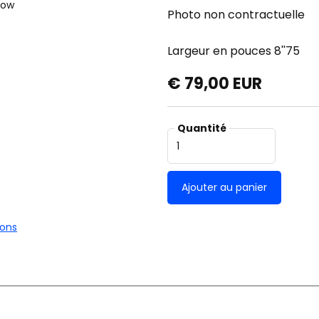
Photo non contractuelle
Largeur en pouces
8''75
€ 79,00 EUR
Quantité
ions