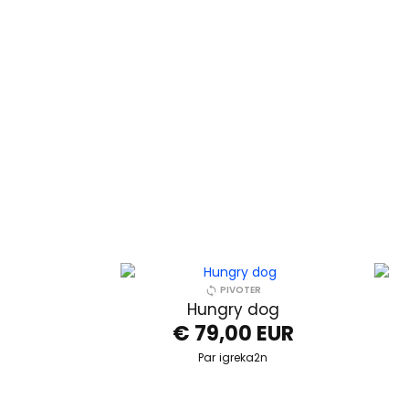
PIVOTER
Hungry dog
€ 79,00 EUR
Par
igreka2n