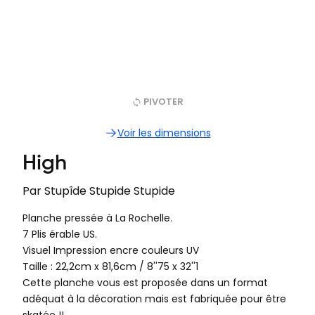
PIVOTER
Voir les dimensions
High
Par
Stupîde Stupide Stupide
Planche pressée à La Rochelle.
7 Plis érable US.
Visuel Impression encre couleurs UV
Taille : 22,2cm x 81,6cm‍ / 8''75 x 32''1
Cette planche vous est proposée dans un format
adéquat à la décoration mais est fabriquée pour être