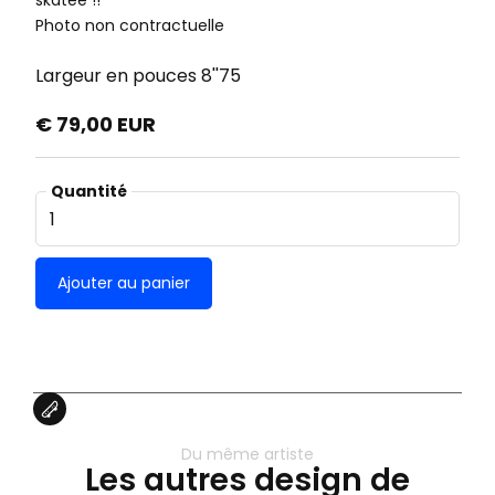
skatée !!
Photo non contractuelle
Largeur en pouces
8''75
€ 79,00 EUR
Quantité
Du même artiste
Les autres design de