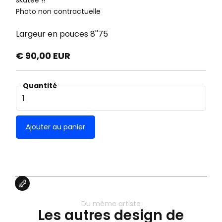
skatée !!
Photo non contractuelle
Largeur en pouces
8''75
€ 90,00 EUR
Quantité
Du même artiste
Les autres design de