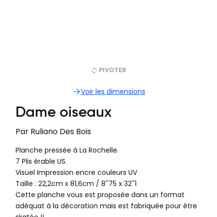
PIVOTER
Voir les dimensions
Dame oiseaux
Par
Ruliano Des Bois
Planche pressée à La Rochelle.
7 Plis érable US.
Visuel Impression encre couleurs UV
Taille : 22,2cm x 81,6cm‍ / 8''75 x 32''1
Cette planche vous est proposée dans un format
adéquat à la décoration mais est fabriquée pour être