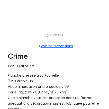
PIVOTER
Voir les dimensions
Crime
Par
Bizarre sb
Planche pressée à La Rochelle.
7 Plis érable US.
Visuel Impression encre couleurs UV
Taille : 22,2cm x 81,6cm‍ / 8''75 x 32''1
Cette planche vous est proposée dans un format
adéquat à la décoration mais est fabriquée pour être