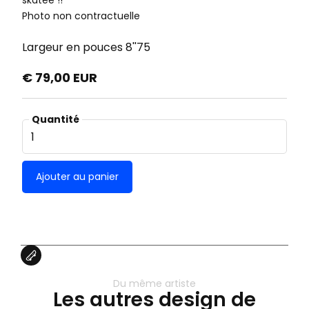
skatée !!
Photo non contractuelle
Largeur en pouces
8''75
€ 79,00 EUR
Quantité
Du même artiste
Les autres design de