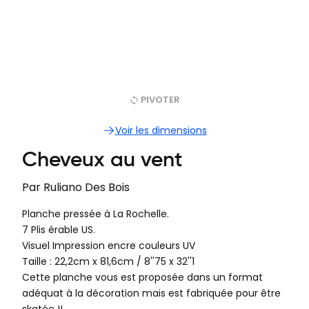
PIVOTER
Voir les dimensions
Cheveux au vent
Par
Ruliano Des Bois
Planche pressée à La Rochelle.
7 Plis érable US.
Visuel Impression encre couleurs UV
Taille : 22,2cm x 81,6cm‍ / 8''75 x 32''1
Cette planche vous est proposée dans un format
adéquat à la décoration mais est fabriquée pour être