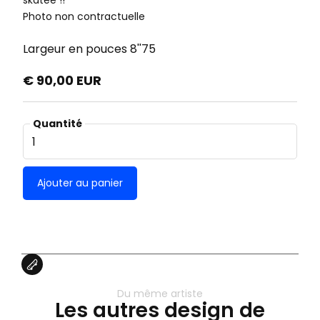
skatée !!
Photo non contractuelle
Largeur en pouces
8''75
€ 90,00 EUR
Quantité
Du même artiste
Les autres design de